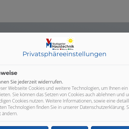
Privatsphäre­einstellungen
nweise
en Sie jederzeit widerrufen.
ser Webseite Cookies und weitere Technologien, um Ihnen ein
ieten. Sie können das Setzen von Cookies auch ablehnen und un
igen Cookies nutzen. Weitere Informationen, sowie eine detaill
ten Technologien finden Sie in unserer Datenschutzerklärung. S
Bad
t ändern.
Alles rund ums Bad - Sie planen die