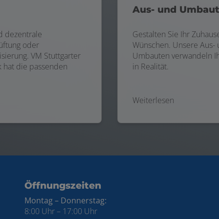
Aus- und Umbau
d dezentrale
Gestalten Sie Ihr Zuhaus
ftung oder
Wünschen. Unsere Aus- 
sierung. VM Stuttgarter
Umbauten verwandeln Ih
 hat die passenden
in Realität.
Weiterlesen
ten
Öffnungszeiten
Montag – Donnerstag:
8:00 Uhr – 17:00 Uhr