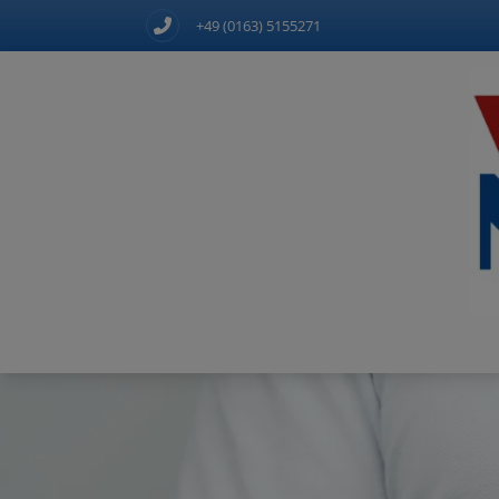
+49 (0163) 5155271