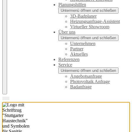
Planungshilfen
Untermenü öffnen und schließen
3D-Badplaner
Heizungsanfrage-Assistent
Virtueller Showroom
Über uns
Untermenü öffnen und schließen
Unternehmen
Partner
Aktuelles
Referenzen
Service
Untermenü öffnen und schließen
Angebotsanfrage
Photovoltaik Anfrage
Badanfrage