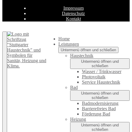
Impressum
Datenschutz
Kontakt
Zurück nach oben
Home
Leistungen
Untermenü öffnen und schließen
Haustechnik
Untermenü öffnen und
schließen
Wasser / Trinkwasser
Photovoltaik
Service Haustechnik
Bad
Untermenü öffnen und
schließen
Badmodernisierung
Barrierefreies Bad
Förderung Bad
Heizung
Untermenü öffnen und
schließen