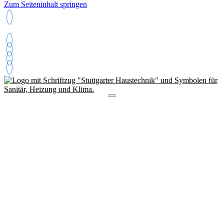
Zum Seiteninhalt springen
+49 (0163) 5155271