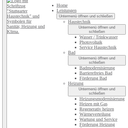
Home
Leistungen
Untermenü öffnen und schließen
Haustechnik
Untermenü öffnen und
schließen
Wasser / Trinkwasser
Photovoltaik
Service Haustechnik
Bad
Untermenü öffnen und
schließen
Badmodernisierung
Barrierefreies Bad
Förderung Bad
Heizung
Untermenü öffnen und
schließen
Heizungsmodernisierung
Heizen mit Gas
Regenerativ heizen
Wärmeverteilung
Wartung und Service
Förderung Heizung