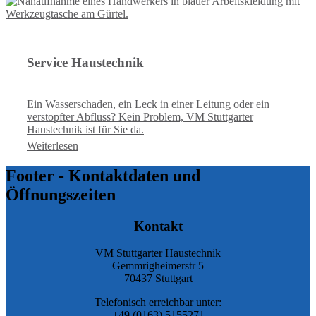
Service Haustechnik
Ein Wasserschaden, ein Leck in einer Leitung oder ein
verstopfter Abfluss? Kein Problem, VM Stuttgarter
Haustechnik ist für Sie da.
Weiterlesen
Footer - Kontaktdaten und
Öffnungszeiten
Kontakt
VM Stuttgarter Haustechnik
Gemmrigheimerstr 5
70437 Stuttgart
Telefonisch erreichbar unter:
+49 (0163) 5155271