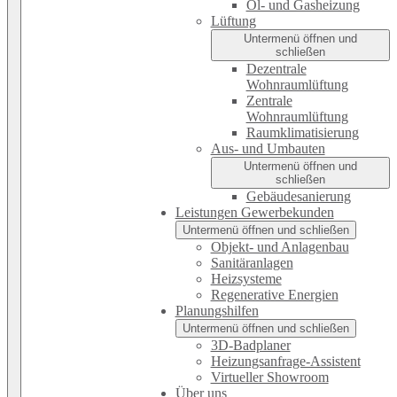
Öl- und Gasheizung
Lüftung
Untermenü öffnen und
schließen
Dezentrale
Wohnraumlüftung
Zentrale
Wohnraumlüftung
Raumklimatisierung
Aus- und Umbauten
Untermenü öffnen und
schließen
Gebäudesanierung
Leistungen Gewerbekunden
Untermenü öffnen und schließen
Objekt- und Anlagenbau
Sanitäranlagen
Heizsysteme
Regenerative Energien
Planungshilfen
Untermenü öffnen und schließen
3D-Badplaner
Heizungsanfrage-Assistent
Virtueller Showroom
Über uns