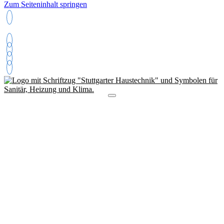
Zum Seiteninhalt springen
+49 (0163) 5155271